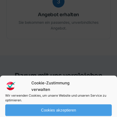
3
Angebot erhalten
Sie bekommen ein passendes, unverbindliches
Angebot.
Darum mit uns vergleichen
Cookie-Zustimmung
Unabhängig, transparent und auf Österreich
verwalten
zugeschnitten.
Wir verwenden Cookies, um unsere Website und unseren Service zu
optimieren.
Cookies akzeptieren
✓
%