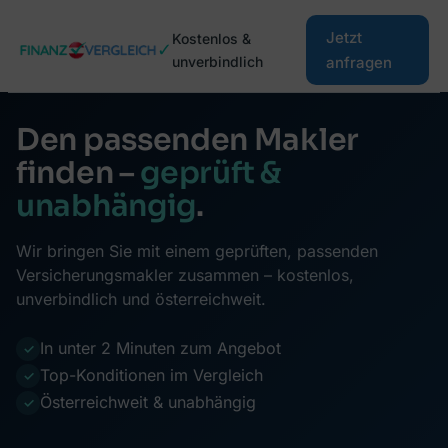
Zum
Jetzt
Kostenlos &
Inhalt
✓
unverbindlich
anfragen
springen
Den passenden Makler
finden –
geprüft &
unabhängig
.
Wir bringen Sie mit einem geprüften, passenden
Versicherungsmakler zusammen – kostenlos,
unverbindlich und österreichweit.
In unter 2 Minuten zum Angebot
✓
Top-Konditionen im Vergleich
✓
Österreichweit & unabhängig
✓