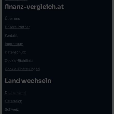
finanz-vergleich.at
Über uns
Unsere Partner
Kontakt
Impressum
Datenschutz
Cookie-Richtlinie
Cookie-Einstellungen
Land wechseln
Deutschland
Österreich
Schweiz