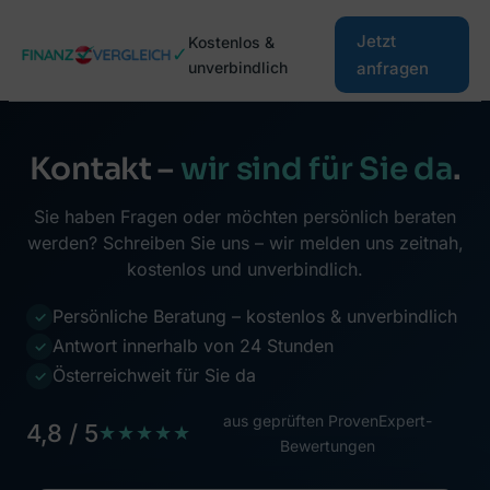
Zum
Jetzt
Kostenlos &
Inhalt
✓
unverbindlich
anfragen
springen
Kontakt –
wir sind für Sie da
.
Sie haben Fragen oder möchten persönlich beraten
werden? Schreiben Sie uns – wir melden uns zeitnah,
kostenlos und unverbindlich.
Persönliche Beratung – kostenlos & unverbindlich
✓
Antwort innerhalb von 24 Stunden
✓
Österreichweit für Sie da
✓
aus geprüften ProvenExpert-
4,8 / 5
★★★★★
Bewertungen