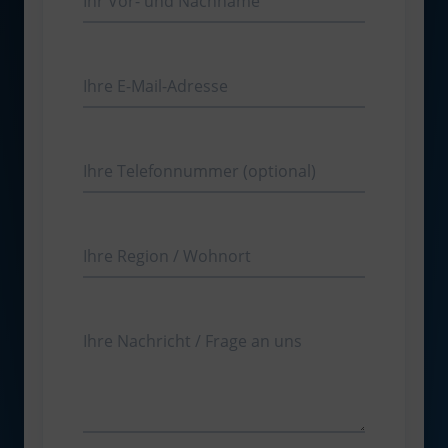
Ihr Vor- und Nachname
Ihre E-Mail-Adresse
Ihre Telefonnummer (optional)
Ihre Region / Wohnort
Ihre Nachricht / Frage an uns