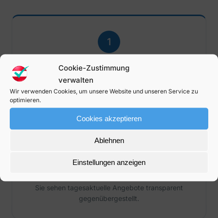
1
Angaben machen
Cookie-Zustimmung
verwalten
Wenige Eckdaten zu Ihrem Vorhaben – ganz ohne
Wir verwenden Cookies, um unsere Website und unseren Service zu
Verpflichtung.
optimieren.
Cookies akzeptieren
Ablehnen
2
Einstellungen anzeigen
Angebote vergleichen
Sie sehen tagesaktuelle Angebote transparent
gegenübergestellt.