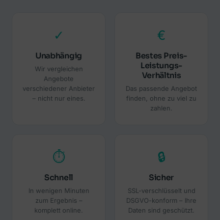
✓
€
Unabhängig
Bestes Preis-
Leistungs-
Wir vergleichen
Verhältnis
Angebote
verschiedener Anbieter
Das passende Angebot
– nicht nur eines.
finden, ohne zu viel zu
zahlen.
⏱
🔒
Schnell
Sicher
In wenigen Minuten
SSL-verschlüsselt und
zum Ergebnis –
DSGVO-konform – Ihre
komplett online.
Daten sind geschützt.