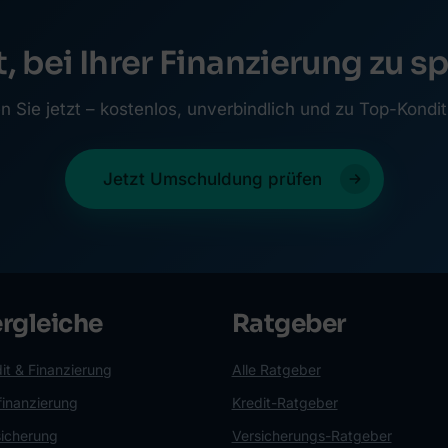
t, bei Ihrer Finanzierung zu s
n Sie jetzt – kostenlos, unverbindlich und zu Top-Kondit
Jetzt Umschuldung prüfen
rgleiche
Ratgeber
it & Finanzierung
Alle Ratgeber
finanzierung
Kredit-Ratgeber
sicherung
Versicherungs-Ratgeber