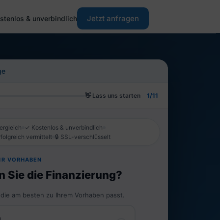
Jetzt anfragen
stenlos & unverbindlich
ge