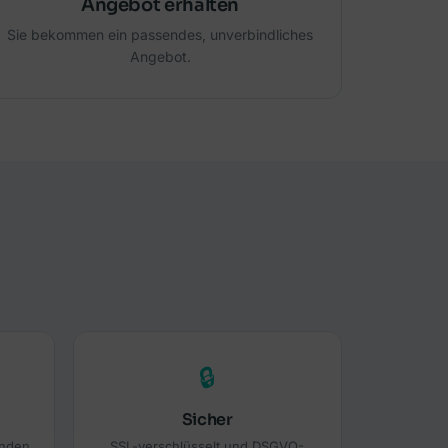
Angebot erhalten
Sie bekommen ein passendes, unverbindliches
Angebot.
🔒
Sicher
enden
SSL-verschlüsselt und DSGVO-