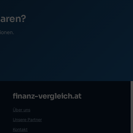
paren?
ionen.
finanz-vergleich.at
Über uns
Unsere Partner
Kontakt