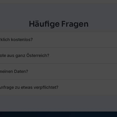
Häufige Fragen
rklich kostenlos?
ote aus ganz Österreich?
 meinen Daten?
Anfrage zu etwas verpflichtet?