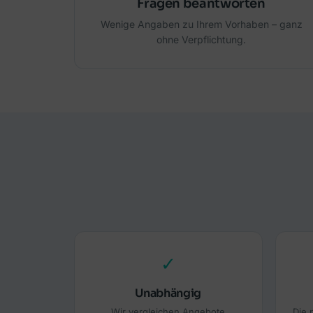
Fragen beantworten
Wenige Angaben zu Ihrem Vorhaben – ganz
ohne Verpflichtung.
✓
Unabhängig
Wir vergleichen Angebote
Die 