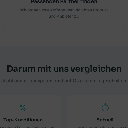
Passenden Partner finden
Wir ordnen Ihre Anfrage dem richtigen Produkt
und Anbieter zu.
Darum mit uns vergleichen
Unabhängig, transparent und auf Österreich zugeschnitten.
%
⏱
Top-Konditionen
Schnell
passende Lösung finden, ohne
In wenigen Minuten zur pass