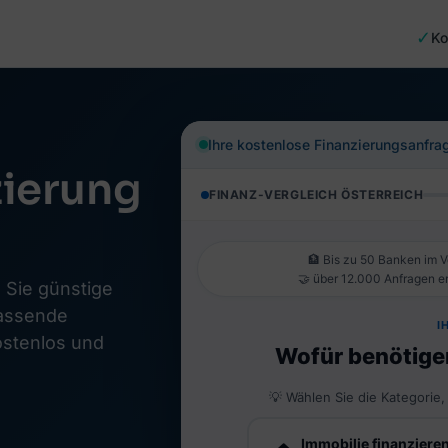
✓
Ko
Ihre kostenlose Finanzierungsanfra
zierung
 Sie günstige
passende
ostenlos und