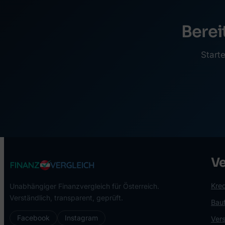
Berei
Starte
Ve
Kred
Unabhängiger Finanzvergleich für Österreich.
Verständlich, transparent, geprüft.
Bau
Facebook
Instagram
Ver