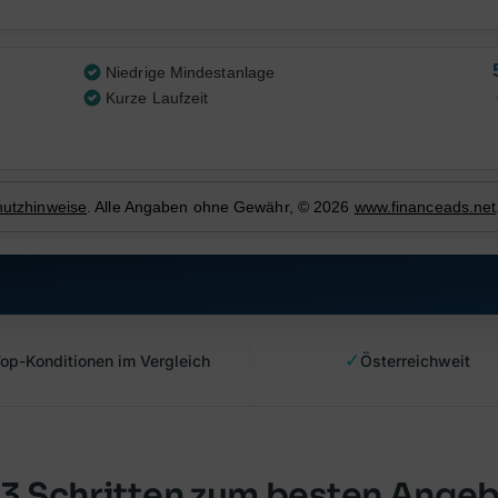
✓
op-Konditionen im Vergleich
Österreichweit
 3 Schritten zum besten Ange