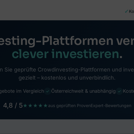
✓
Ko
sting-Plattformen ver
clever investieren
.
n Sie geprüfte Crowdinvesting-Plattformen und inve
gezielt – kostenlos und unverbindlich.
gebote im Vergleich
Österreichweit & unabhängig
Kost
✓
✓
4,8 / 5
★★★★★
aus geprüften ProvenExpert-Bewertungen