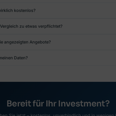
wirklich kostenlos?
Vergleich zu etwas verpflichtet?
die angezeigten Angebote?
 meinen Daten?
Bereit für Ihr Investment?
hen Sie jetzt – kostenlos, unverbindlich und in wenigen