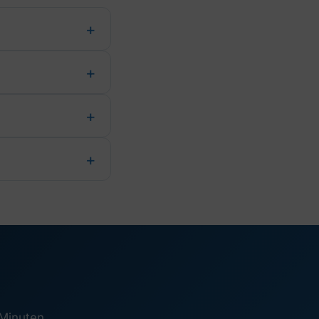
 Minuten.