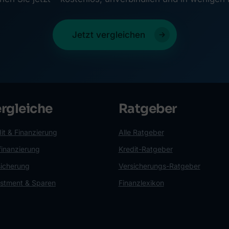
Jetzt vergleichen
rgleiche
Ratgeber
it & Finanzierung
Alle Ratgeber
finanzierung
Kredit-Ratgeber
sicherung
Versicherungs-Ratgeber
estment & Sparen
Finanzlexikon