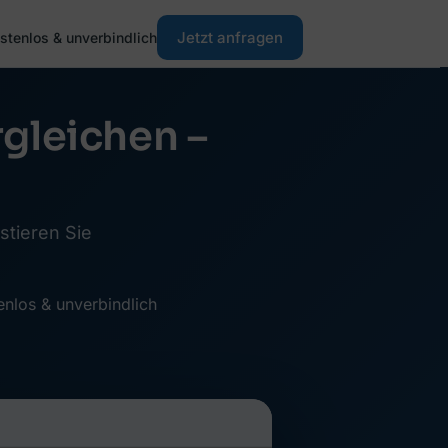
Jetzt anfragen
stenlos & unverbindlich
gleichen –
stieren Sie
enlos & unverbindlich