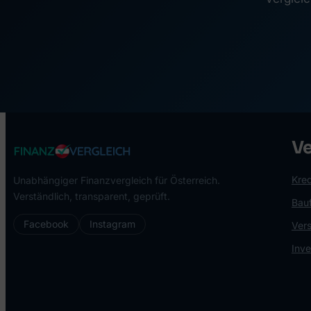
Ve
Kred
Unabhängiger Finanzvergleich für Österreich.
Verständlich, transparent, geprüft.
Bau
Facebook
Instagram
Ver
Inv